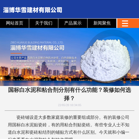
网站首页
关于我们
产品展示
新闻聚焦
国标白水泥和粘合剂分别有什么功能？装修如何选
择？
22/05/20 10:34:05
瓷砖铺设是大多数家庭装修的重要组成部分。有的装修公司
用国标白水泥贴瓷砖，有的用粘合剂贴瓷砖。有些专业人士不知
道白水泥和瓷砖粘结剂的铺贴方式有什么区别。今天就和小编一