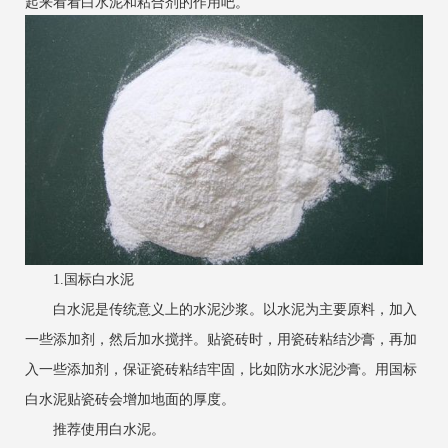
起来看看白水泥和粘合剂的作用吧。
1.国标白水泥
白水泥是传统意义上的水泥
沙浆。以水泥为主要原料，加入
一些添加剂，然后加水搅拌。贴瓷砖时，用瓷砖粘结沙膏，再加
入一些添加剂，保证瓷砖粘结牢固，比如防水水泥沙膏。用国标
白水泥贴瓷砖会增加地面的厚度。
推荐使用白水泥。