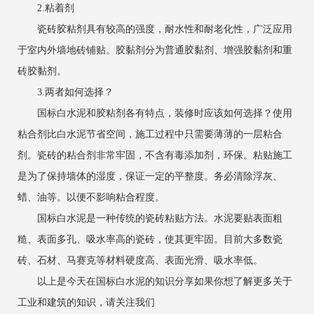
2.粘着剂
瓷砖胶粘剂具有较高的强度，耐水性和耐老化性，广泛应用
于室内外墙地砖铺贴。胶黏剂分为普通胶黏剂、增强胶黏剂和重
砖胶黏剂。
3.两者如何选择？
国标白水泥和胶粘剂各有特点，装修时应该如何选择？使用
粘合剂比白水泥节省空间，施工过程中只需要薄薄的一层粘合
剂。瓷砖的粘合剂非常牢固，不含有毒添加剂，环保。粘贴施工
是为了保持墙体的湿度，保证一定的平整度。务必清除浮灰、
蜡、油等。以便不影响粘合程度。
国标白水泥是一种传统的瓷砖粘贴方法。水泥要贴表面粗
糙、表面多孔、吸水率高的瓷砖，使其更牢固。目前大多数瓷
砖、石材、马赛克等材料硬度高、表面光滑、吸水率低。
以上是今天在国标白水泥的知识分享如果你想了解更多关于
工业和建筑的知识，请关注我们