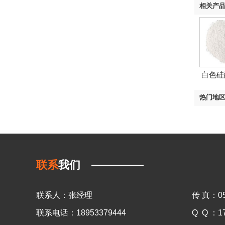
相关产
白色硅
热门地
联系
我们
联系人：张经理
传 真：05
联系电话：18953379444
Q Q ：1