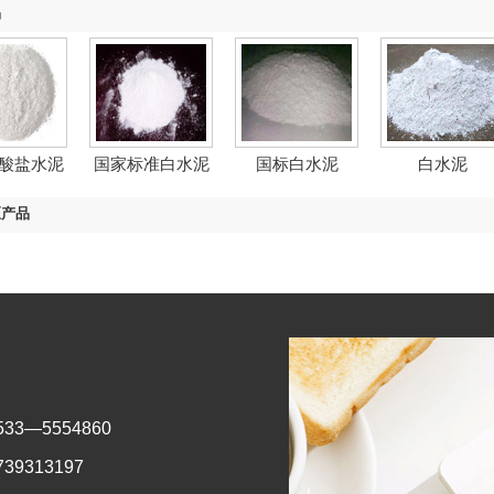
品
酸盐水泥
国家标准白水泥
国标白水泥
白水泥
区产品
33—5554860
739313197