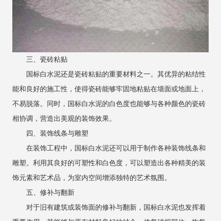
‌三、瓷砖粘贴‌
国标白水泥还是瓷砖粘贴的重要材料之一。其优异的粘结性
能和良好的施工性，使得瓷砖能够牢固地粘贴在墙面或地面上，
不易脱落。同时，国标白水泥的白色度也能够与各种颜色的瓷砖
相协调，营造出美观的装饰效果。
‌四、装饰线条与雕塑‌
在装饰工程中，国标白水泥还可以用于制作各种装饰线条和
雕塑。利用其良好的可塑性和白色度，可以塑造出各种精美的装
饰元素和艺术品，为室内空间增添独特的艺术氛围。
‌五、修补与翻新‌
对于旧有建筑或装饰面的修补与翻新，国标白水泥也发挥着