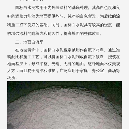
国标白水泥常用于内外墙涂料的基底处理。其高白色度和良
好的遮盖力能够为墙面提供均匀、纯净的白色背景，为后续的涂
料施工打下良好的基础。同时，国标白水泥具有较高的强度，能
够增强涂料的附着力和耐久性，提高墙面的整体质量。
‌二、地面自流平‌
在地面装饰中，国标白水泥也常被用作自流平材料。通过准
确配比和施工工艺，可以将国标白水泥制成自流平浆料，浇筑在
地面基层上，形成平整、光滑、无缝的地面。这种地面不仅美观
大方，而且易于清洁和维护，广泛应用于家庭、办公室、商场等
场所。