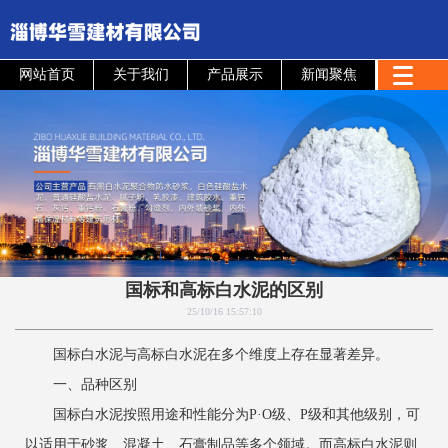
网站首页
关于我们
产品展示
新闻聚焦
国标和高标白水泥的区别
25/10/16 15:57:10
国标白水泥与高标白水泥在多个维度上存在显著差异。
一、品种区别
国标白水泥按照用途和性能分为P·O级、P级和其他级别，可
以适用于砂浆、混凝土、石膏制品等多个领域。而高标白水泥则