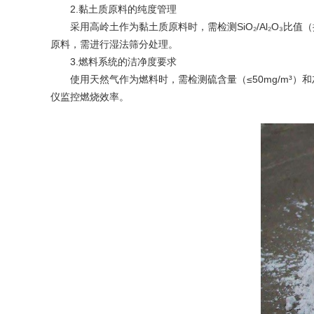
2.黏土质原料的纯度管理
采用高岭土作为黏土质原料时，需检测SiO₂/Al₂O₃比值（
原料，需进行湿法筛分处理。
3.燃料系统的洁净度要求
使用天然气作为燃料时，需检测硫含量（≤50mg/m³）和灰分
仪监控燃烧效率。