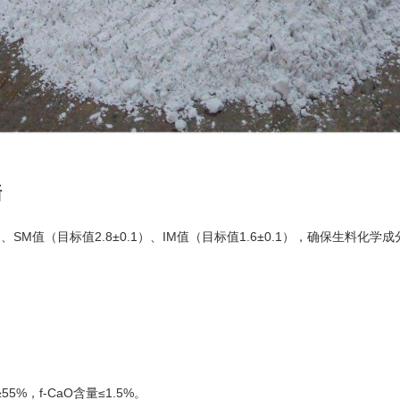
墙
SM值（目标值2.8±0.1）、IM值（目标值1.6±0.1），确保生料化
，f-CaO含量≤1.5%。