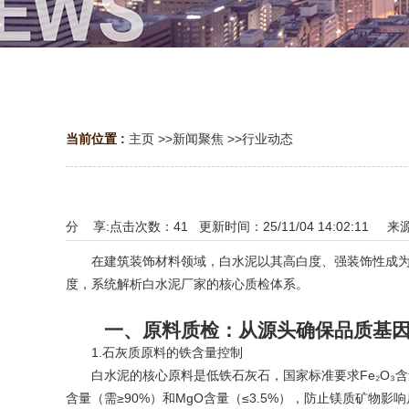
当前位置 :
主页
>>
新闻聚焦
>>
行业动态
分 享:
点击次数：
41
更新时间：25/11/04 14:02:11 来
在建筑装饰材料领域，白水泥以其高白度、强装饰性成为工
度，系统解析白水泥厂家的核心质检体系。
一、原料质检：从源头确保品质基
1.石灰质原料的铁含量控制
白水泥的核心原料是低铁石灰石，国家标准要求Fe₂O₃含量
含量（需≥90%）和MgO含量（≤3.5%），防止镁质矿物影