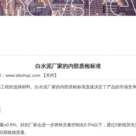
白水泥厂家的内部质检标准
源：
www.zibohxjc.com
【
关闭
】
程的选择材料。白水泥厂家的内部质检标准直接决定了产品的市场竞争
因
≤0.8%。好的厂家会进一步将铁含量控制在0.5%以下，通过X射线荧光
响后期煅烧质量。