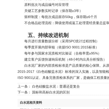
原料批次与成品编号对应管理
关键工艺参数实时记录（保存期≥3年）
留样制度：每批次成品留存50kg，保存期≥6个月
不合格品处理流程：降级使用或返工处理需经质量总监
五、持续改进机制
每月进行质量数据分析（采用SPC统计过程控制）
每季度开展内部审核（依据ISO 9001:2015标准）
每年参与国家水泥质检对比验证（合格率需≥95%）
建立客户反馈快速响应机制（48小时内出具分析报告）
白水泥厂家的内部质检标准是产品质量的核心保障。从原料
2015-2017《白色硅酸盐水泥》标准的深入实施，以及
ISO 9001认证、具备完善质检体系的厂家，是确保工程质
上一条：
白色硅酸盐水泥：普通还是复合
下一条：
国标和高标白水泥的区别
白水泥相关资料