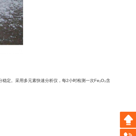
学成分稳定。采用多元素快速分析仪，每2小时检测一次Fe₂O₃含