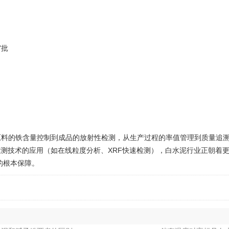
审批
的铁含量控制到成品的放射性检测，从生产过程的率值管理到质量追溯体
智能检测技术的应用（如在线粒度分析、XRF快速检测），白水泥行业正朝
量的根本保障。