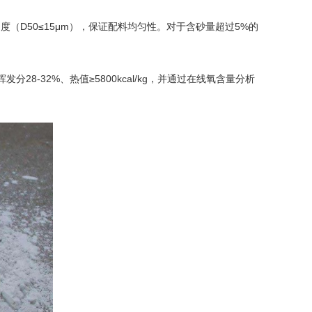
度（D50≤15μm），保证配料均匀性。对于含砂量超过5%的
-32%、热值≥5800kcal/kg，并通过在线氧含量分析