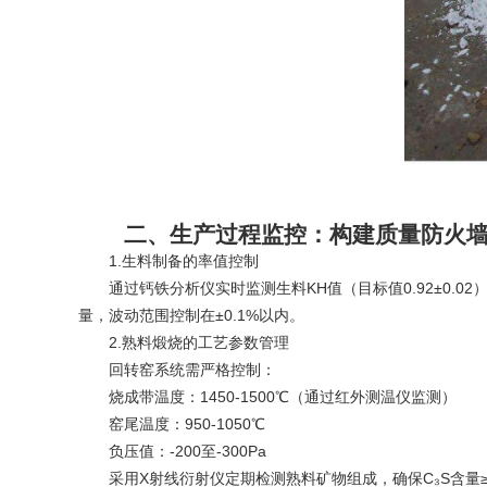
二、生产过程监控：构建质量防火
1.生料制备的率值控制
通过钙铁分析仪实时监测生料KH值（目标值0.92±0.02）、
量，波动范围控制在±0.1%以内。
2.熟料煅烧的工艺参数管理
回转窑系统需严格控制：
烧成带温度：1450-1500℃（通过红外测温仪监测）
窑尾温度：950-1050℃
负压值：-200至-300Pa
采用X射线衍射仪定期检测熟料矿物组成，确保C₃S含量≥55%