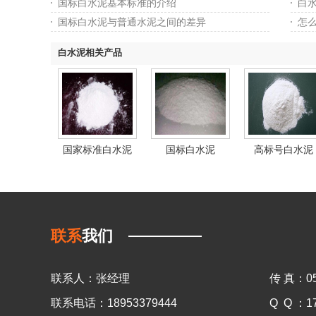
国标白水泥基本标准的介绍
白
国标白水泥与普通水泥之间的差异
怎
白水泥相关产品
国家标准白水泥
国标白水泥
高标号白水泥
联系
我们
联系人：张经理
传 真：05
联系电话：18953379444
Q Q ：1