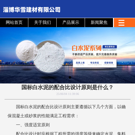
网站首页
关于我们
产品展示
新闻聚焦
国标白水泥的配合比设计原则是什么？
25/06/04 11:39:06
国标白水泥的配合比设计原则主要遵循以下几个方面，以确
保混凝土或砂浆的性能满足工程需求：
一、强度适宜原则
配合比设计时应根据工程所需的强度等级来确定水泥、集料