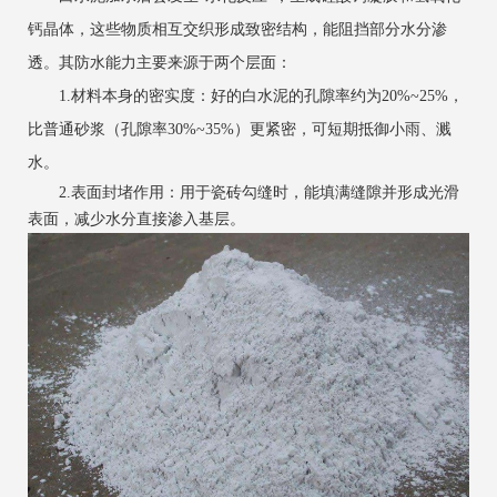
钙晶体，这些物质相互交织形成致密结构，能阻挡部分水分渗
透。其防水能力主要来源于两个层面：
‌1.材料本身的密实度‌：好的白水泥的孔隙率约为20%~25%，
比普通砂浆（孔隙率30%~35%）更紧密，可短期抵御小雨、溅
水。
‌2.表面封堵作用‌：用于瓷砖勾缝时，能填满缝隙并形成光滑
表面，减少水分直接渗入基层。