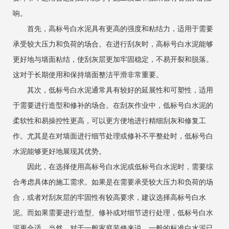
响。
首先，高标号白水泥具有更高的强度和粘结力，适用于需要
承受较大压力和负荷的场合。在进行刮灰时，高标号白水泥能够
更好地与墙面粘结，使刮灰层更加牢固稳定，不易开裂和脱落。
这对于长期使用和保持墙面整洁平滑非常重要。
其次，低标号白水泥通常具有较好的延展性和可塑性，适用
于需要进行造型和修补的场合。在刮灰作业中，低标号白水泥的
柔软性和易操控性更高，可以更方便地进行精细刮灰和修复工
作。尤其是在对墙面进行细节处理或修补不平整处时，低标号白
水泥能够更好地展现其优势。
因此，在选择使用高标号白水泥或低标号白水泥时，需要综
合考虑具体的施工需求。如果是在需要承受较大压力和负荷的场
合，或者对刮灰层的牢固性有较高要求，建议选择高标号白水
泥。而如果需要进行造型、修补或对细节进行处理，低标号白水
泥更合适。当然，对于一般家庭装修来说，一般的标准白水泥已