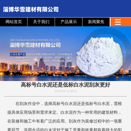
网站首页
关于我们
产品展示
新闻聚焦
高标号白水泥还是低标白水泥刮灰更好
24/12/24 11:38:12
在刮灰作业中，选择高标号白水泥还是低标号白水泥，需根
据具体应用场景和需求来定。白水泥作为一种常用的建筑材料，
在装修和施工中有着广泛的应用。刮灰作为装修过程中的一项重
要环节，选用合适的白水泥对于施工质量和效果都有着很大的影